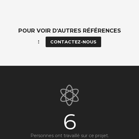
POUR VOIR D'AUTRES RÉFÉRENCES
:
CONTACTEZ-NOUS
6
Personnes ont travaillé sur ce projet.